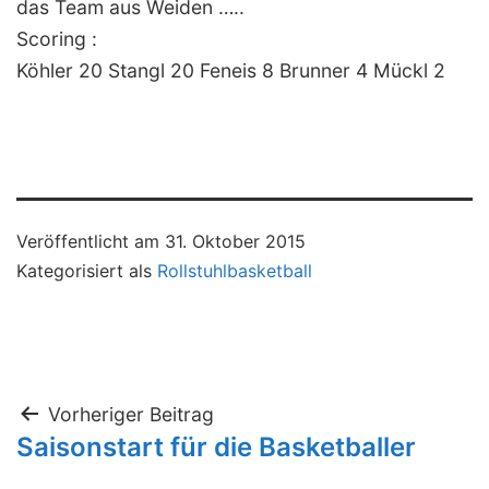
das Team aus Weiden …..
Scoring :
Köhler 20 Stangl 20 Feneis 8 Brunner 4 Mückl 2
Veröffentlicht am
31. Oktober 2015
Kategorisiert als
Rollstuhlbasketball
Beitragsnavigation
Vorheriger Beitrag
Saisonstart für die Basketballer