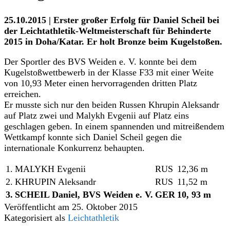
25.10.2015 | Erster großer Erfolg für Daniel Scheil bei
der Leichtathletik-Weltmeisterschaft für Behinderte
2015 in Doha/Katar. Er holt Bronze beim Kugelstoßen.
Der Sportler des BVS Weiden e. V. konnte bei dem
Kugelstoßwettbewerb in der Klasse F33 mit einer Weite
von 10,93 Meter einen hervorragenden dritten Platz
erreichen.
Er musste sich nur den beiden Russen Khrupin Aleksandr
auf Platz zwei und Malykh Evgenii auf Platz eins
geschlagen geben. In einem spannenden und mitreißendem
Wettkampf konnte sich Daniel Scheil gegen die
internationale Konkurrenz behaupten.
1.
MALYKH Evgenii
RUS
12,36 m
2.
KHRUPIN Aleksandr
RUS
11,52 m
3.
SCHEIL Daniel, BVS Weiden e. V.
GER
10, 93 m
Veröffentlicht am
25. Oktober 2015
Kategorisiert als
Leichtathletik