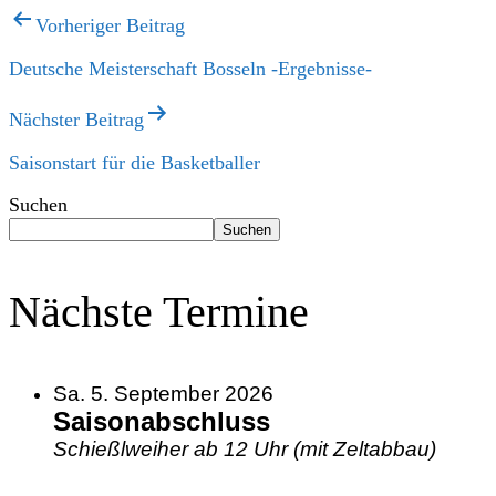
Beitragsnavigation
Vorheriger Beitrag
Deutsche Meisterschaft Bosseln -Ergebnisse-
Nächster Beitrag
Saisonstart für die Basketballer
Suchen
Suchen
Nächste Termine
Sa. 5. September 2026
Saisonabschluss
Schießlweiher ab 12 Uhr (mit Zeltabbau)