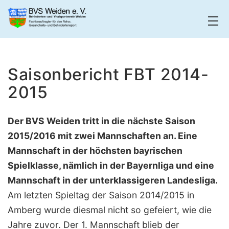
Zum
Inhalt
springen
BVS
Weiden
Saisonbericht FBT 2014-
2015
Der BVS Weiden tritt in die nächste Saison
2015/2016 mit zwei Mannschaften an. Eine
Mannschaft in der höchsten bayrischen
Spielklasse, nämlich in der Bayernliga und eine
Mannschaft in der unterklassigeren Landesliga.
Am letzten Spieltag der Saison 2014/2015 in
Amberg wurde diesmal nicht so gefeiert, wie die
Jahre zuvor. Der 1. Mannschaft blieb der