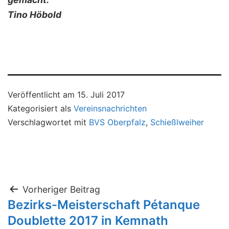
Tino Höbold
Veröffentlicht am
15. Juli 2017
Kategorisiert als
Vereinsnachrichten
Verschlagwortet mit
BVS Oberpfalz
,
Schießlweiher
Beitragsnavigation
Vorheriger Beitrag
Bezirks-Meisterschaft Pétanque
Doublette 2017 in Kemnath