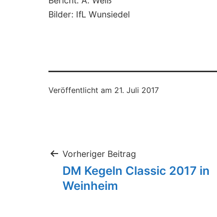
Bericht: A. Weiß
Bilder: IfL Wunsiedel
Veröffentlicht am
21. Juli 2017
Beitragsnaviga
Vorheriger Beitrag
DM Kegeln Classic 2017 in
Weinheim