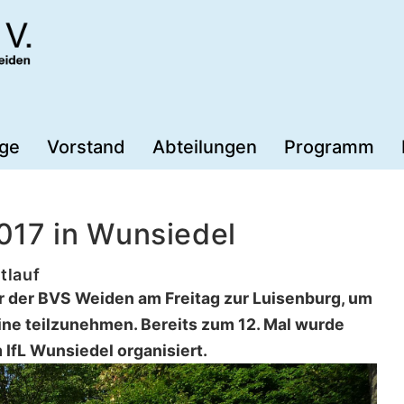
äge
Vorstand
Abteilungen
Programm
017 in Wunsiedel
tlauf
hr der BVS Weiden am Freitag zur Luisenburg, um
ne teilzunehmen. Bereits zum 12. Mal wurde
IfL Wunsiedel organisiert.