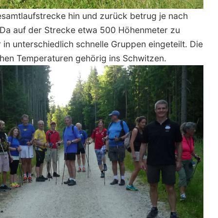
esamtlaufstrecke hin und zurück betrug je nach
 Da auf der Strecke etwa 500 Höhenmeter zu
n unterschiedlich schnelle Gruppen eingeteilt. Die
hen Temperaturen gehörig ins Schwitzen.