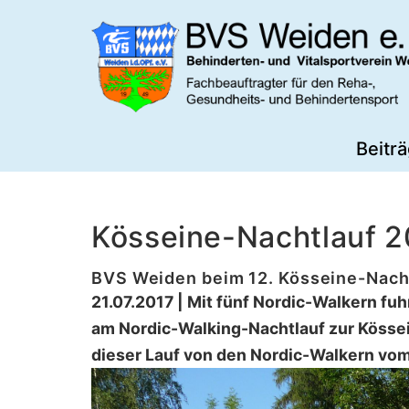
Zum
Inhalt
springen
BVS
Beitr
Weiden
Kösseine-Nachtlauf 2
BVS Weiden beim 12. Kösseine-Nach
21.07.2017 | Mit fünf Nordic-Walkern fu
am Nordic-Walking-Nachtlauf zur Kössei
dieser Lauf von den Nordic-Walkern vom 