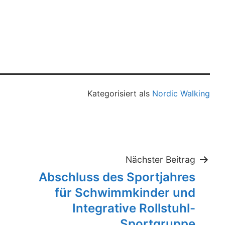
Kategorisiert als
Nordic Walking
tion
Nächster Beitrag
Abschluss des Sportjahres
für Schwimmkinder und
Integrative Rollstuhl-
Sportgruppe