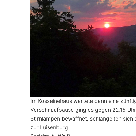
Im Kösseinehaus wartete dann eine zünftig
Verschnaufpause ging es gegen 22.15 Uh
Stirnlampen bewaffnet, schlängelten sich
zur Luisenburg.