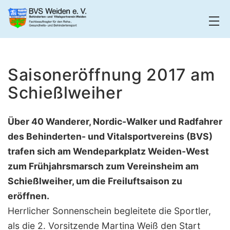
Zum
Inhalt
springen
BVS
Weiden
Saisoneröffnung 2017 am
Schießlweiher
Über 40 Wanderer, Nordic-Walker und Radfahrer
des Behinderten- und Vitalsportvereins (BVS)
trafen sich am Wendeparkplatz Weiden-West
zum Frühjahrsmarsch zum Vereinsheim am
Schießlweiher, um die Freiluftsaison zu
eröffnen.
Herrlicher Sonnenschein begleitete die Sportler,
als die 2. Vorsitzende Martina Weiß den Start