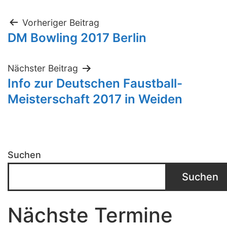
Beitragsnavigation
Vorheriger Beitrag
DM Bowling 2017 Berlin
Nächster Beitrag
Info zur Deutschen Faustball-
Meisterschaft 2017 in Weiden
Suchen
Suchen
Nächste Termine