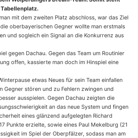
 Tabellenplatz.
an mit dem zweiten Platz abschloss, war das Ziel
n die oberbayerischen Gegner wollte man erstmals
hen und sogleich ein Signal an die Konkurrenz aus
piel gegen Dachau. Gegen das Team um Routinier
ung offen, kassierte man doch im Hinspiel eine
Winterpause etwas Neues für sein Team einfallen
en Gegner stören und zu Fehlern zwingen und
h besser ausspielen. Gegen Dachau zeigten die
sungsschwierigkeit an das neue System und fingen
sicherheit eines glänzend aufgelegten Richard
7 Punkte erzielte, sowie eines Paul Mekelburg (21
sigkeit im Spiel der Oberpfälzer, sodass man am