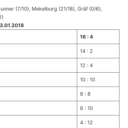
runner (7/10), Mekelburg (21/18), Gräf (0/6),
2)
13.01.2018
16 : 4
14 : 2
12 : 4
10 : 10
8 : 8
6 : 10
4 : 12