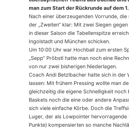
man zum Start der Rückrunde auf dem 1.
Nach einer überzeugenden Vorrunde, die m
der „Zweiten“ klar: Mit zwei Siegen gege
in dieser Saison die Tabellenspitze erreic
Ingolstadt und München schicken.
Um 10:00 Uhr war Hochball zum ersten S
„Sepp“ Pröbstl hatte man noch eine Rechn
von nur zwei bisherigen Niederlagen.
Coach Andi Betzlbacher hatte sich in der 
lassen: Mit frühem Pressing wollte man d
gleichzeitig die eigene Schnelligkeit noc
Baskets noch die eine oder andere Anpas
sich viele einfache Körbe. Doch die Treff
Luger, der als Lowpointer hervorragende 1
Punkte) kompensierten so manche Nachläs