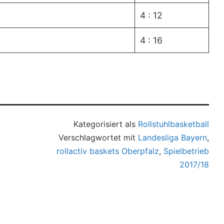
4 : 12
4 : 16
Kategorisiert als
Rollstuhlbasketball
Verschlagwortet mit
Landesliga Bayern
,
rollactiv baskets Oberpfalz
,
Spielbetrieb
2017/18