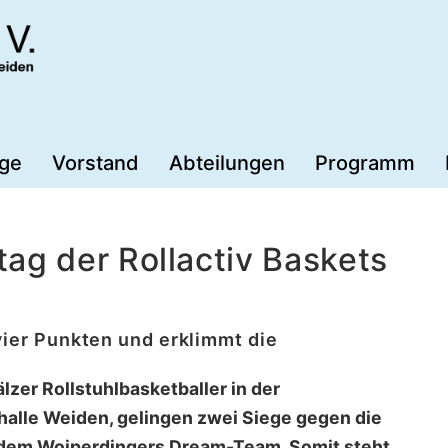
äge
Vorstand
Abteilungen
Programm
ag der Rollactiv Baskets
vier Punkten und erklimmt die
lzer Rollstuhlbasketballer in der
alle Weiden, gelingen zwei Siege gegen die
dem Woiperdingers Dream-Team. Somit steht