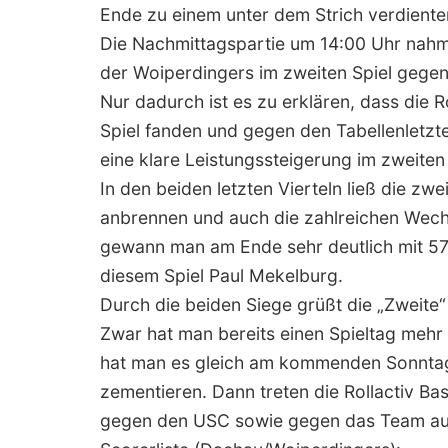
Ende zu einem unter dem Strich verdiente
Die Nachmittagspartie um 14:00 Uhr nah
der Woiperdingers im zweiten Spiel gegen 
Nur dadurch ist es zu erklären, dass die R
Spiel fanden und gegen den Tabellenletzte
eine klare Leistungssteigerung im zweiten
In den beiden letzten Vierteln ließ die z
anbrennen und auch die zahlreichen Wechs
gewann man am Ende sehr deutlich mit 57:
diesem Spiel Paul Mekelburg.
Durch die beiden Siege grüßt die „Zweite“ 
Zwar hat man bereits einen Spieltag mehr 
hat man es gleich am kommenden Sonntag 
zementieren. Dann treten die Rollactiv Ba
gegen den USC sowie gegen das Team aus