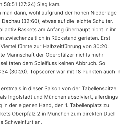
n 58:51 (27:24) Sieg kam.
m man dann, wohl aufgrund der hohen Niederlage
Dachau (32:60), etwas auf die leichte Schulter.
ollactiv Baskets am Anfang überhaupt nicht in ihr
n zwischenzeitlich in Rückstand gerieten. Erst
 Viertel führte zur Halbzeitführung von 30:20.
weite Mannschaft der Oberpfälzer nichts mehr
el taten dem Spielfluss keinen Abbruch. So
34 (30:20). Topscorer war mit 18 Punkten auch in
erstmals in dieser Saison von der Tabellenspitze.
als Ingolstadt und München absolviert, allerdings
in der eigenen Hand, den 1. Tabellenplatz zu
skets Oberpfalz 2 in München zum direkten Duell
 Schweinfurt an.