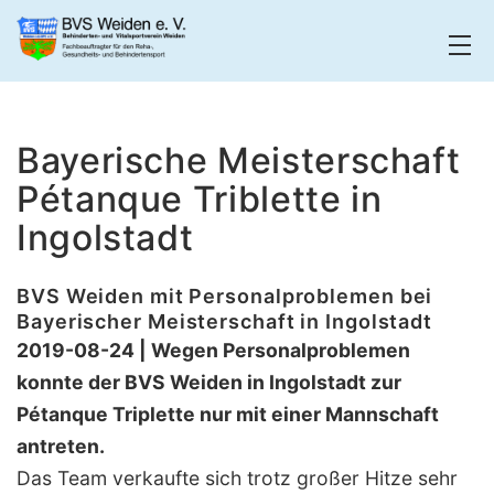
Zum
Inhalt
springen
BVS
Weiden
Bayerische Meisterschaft
Pétanque Triblette in
Ingolstadt
BVS Weiden mit Personalproblemen bei
Bayerischer Meisterschaft in Ingolstadt
2019-08-24 | Wegen Personalproblemen
konnte der BVS Weiden in Ingolstadt zur
Pétanque Triplette nur mit einer Mannschaft
antreten.
Das Team verkaufte sich trotz großer Hitze sehr