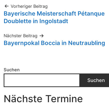
Beitragsnavigation
Vorheriger Beitrag
Bayerische Meisterschaft Pétanque
Doublette in Ingolstadt
Nächster Beitrag
Bayernpokal Boccia in Neutraubling
Suchen
Suchen
Nächste Termine