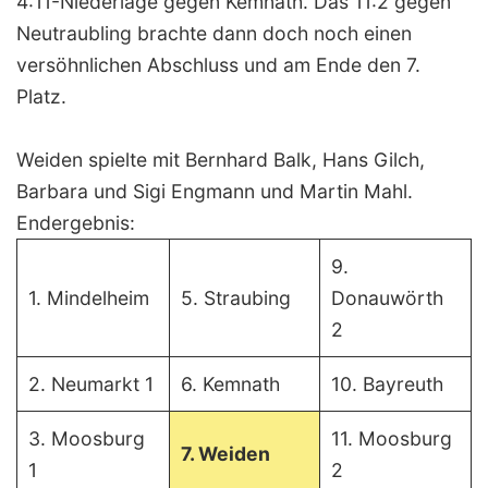
4:11-Niederlage gegen Kemnath. Das 11:2 gegen
Neutraubling brachte dann doch noch einen
versöhnlichen Abschluss und am Ende den 7.
Platz.
Weiden spielte mit Bernhard Balk, Hans Gilch,
Barbara und Sigi Engmann und Martin Mahl.
Endergebnis:
9.
1. Mindelheim
5. Straubing
Donauwörth
2
2. Neumarkt 1
6. Kemnath
10. Bayreuth
3. Moosburg
11. Moosburg
7. Weiden
1
2