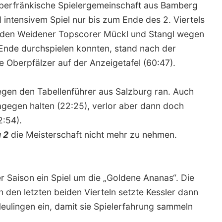
oberfränkische Spielergemeinschaft aus Bamberg
 intensivem Spiel nur bis zum Ende des 2. Viertels
beiden Weidener Topscorer Mückl und Stangl wegen
m Ende durchspielen konnten, stand nach der
ie Oberpfälzer auf der Anzeigetafel (60:47).
gen den Tabellenführer aus Salzburg ran. Auch
agegen halten (22:25), verlor aber dann doch
2:54).
 2
die Meisterschaft nicht mehr zu nehmen.
er Saison ein Spiel um die „Goldene Ananas“. Die
n den letzten beiden Vierteln setzte Kessler dann
eulingen ein, damit sie Spielerfahrung sammeln