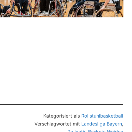
Kategorisiert als
Rollstuhlbasketball
Verschlagwortet mit
Landesliga Bayern
,
Rollactiv Baskets Weiden