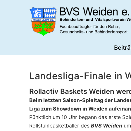
Zum
Inhalt
springen
BVS
Beitr
Weiden
Landesliga-Finale in 
Rollactiv Baskets Weiden wer
Beim letzten Saison-Spieltag der Landes
Liga zum Showdown in Weiden aufeinan
Pünktlich um 10 Uhr begann das erste Spie
Rollstuhlbasketballer des
BVS Weiden
um 