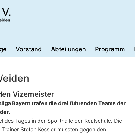
äge
Vorstand
Abteilungen
Programm
Weiden
den Vizemeister
liga Bayern trafen die drei führenden Teams der
der.
l des Tages in der Sporthalle der Realschule. Die
Trainer Stefan Kessler mussten gegen den