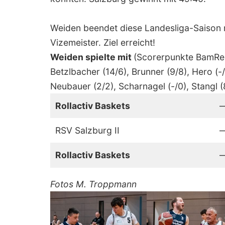
Weiden beendet diese Landesliga-Saison m
Vizemeister. Ziel erreicht!
Weiden spielte mit
(Scorerpunkte BamReu
Betzlbacher (14/6), Brunner (9/8), Hero (-/
Neubauer (2/2), Scharnagel (-/0), Stangl (
Rollactiv Baskets
RSV Salzburg II
Rollactiv Baskets
Fotos M. Troppmann