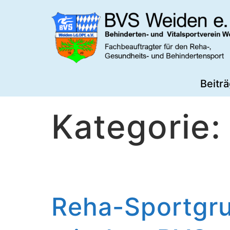
Zum
Inhalt
springen
BVS
Beitr
Weiden
Kategorie
Reha-Sportgru