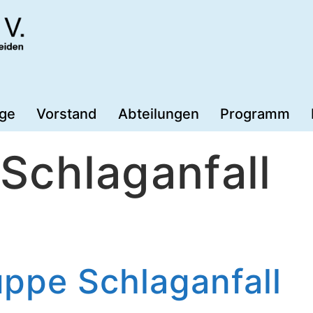
äge
Vorstand
Abteilungen
Programm
:
Schlaganfall
ppe Schlaganfall