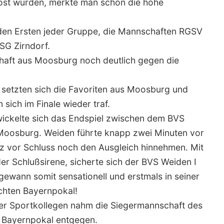
ost wurden, merkte man schon die hohe
beiden Ersten jeder Gruppe, die Mannschaften RGSV
SG Zirndorf.
haft aus Moosburg noch deutlich gegen die
f setzten sich die Favoriten aus Moosburg und
sich im Finale wieder traf.
ickelte sich das Endspiel zwischen dem BVS
oosburg. Weiden führte knapp zwei Minuten vor
rz vor Schluss noch den Ausgleich hinnehmen. Mit
er Schlußsirene, sicherte sich der BVS Weiden I
gewann somit sensationell und erstmals in seiner
chten Bayernpokal!
der Sportkollegen nahm die Siegermannschaft des
n Bayernpokal entgegen.