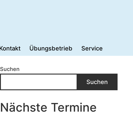
Kontakt
Übungsbetrieb
Service
Suchen
Suchen
Nächste Termine