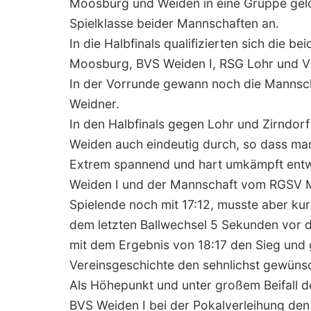
Moosburg und Weiden in eine Gruppe gel
Spielklasse beider Mannschaften an.
In die Halbfinals qualifizierten sich die 
Moosburg, BVS Weiden I, RSG Lohr und V
In der Vorrunde gewann noch die Mannsc
Weidner.
In den Halbfinals gegen Lohr und Zirndor
Weiden auch eindeutig durch, so dass man 
Extrem spannend und hart umkämpft entw
Weiden I und der Mannschaft vom RGSV M
Spielende noch mit 17:12, musste aber ku
dem letzten Ballwechsel 5 Sekunden vor d
mit dem Ergebnis von 18:17 den Sieg und 
Vereinsgeschichte den sehnlichst gewüns
Als Höhepunkt und unter großem Beifall 
BVS Weiden I bei der Pokalverleihung de