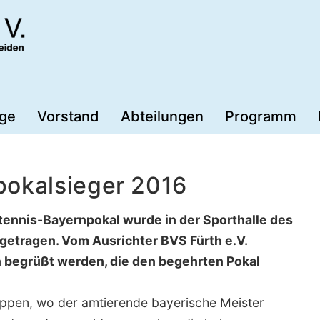
äge
Vorstand
Abteilungen
Programm
pokalsieger 2016
ltennis-Bayernpokal wurde in der Sporthalle des
etragen. Vom Ausrichter BVS Fürth e.V.
begrüßt werden, die den begehrten Pokal
ppen, wo der amtierende bayerische Meister