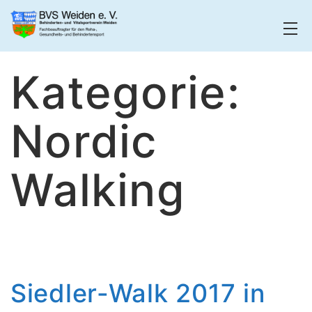
Zum
Inhalt
springen
BVS
Kategorie:
Weiden
Nordic
Walking
Siedler-Walk 2017 in