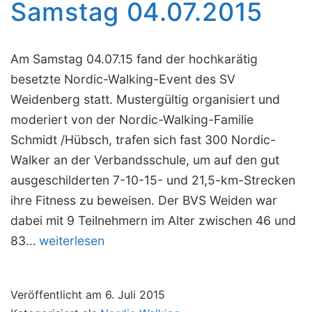
Samstag 04.07.2015
Am Samstag 04.07.15 fand der hochkarätig
besetzte Nordic-Walking-Event des SV
Weidenberg statt. Mustergültig organisiert und
moderiert von der Nordic-Walking-Familie
Schmidt /Hübsch, trafen sich fast 300 Nordic-
Walker an der Verbandsschule, um auf den gut
ausgeschilderten 7-10-15- und 21,5-km-Strecken
ihre Fitness zu beweisen. Der BVS Weiden war
dabei mit 9 Teilnehmern im Alter zwischen 46 und
Hitzeschlacht
83…
weiterlesen
in
Weidenberg
Veröffentlicht am
6. Juli 2015
am