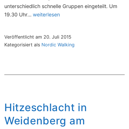
unterschiedlich schnelle Gruppen eingeteilt. Um
BVS
19.30 Uhr…
weiterlesen
Weiden
beim
Veröffentlicht am
20. Juli 2015
Kösseine-
Kategorisiert als
Nordic Walking
Nachtlauf
Hitzeschlacht in
Weidenberg am