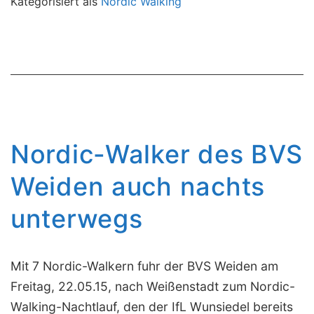
Kategorisiert als
Nordic Walking
Samstag
04.07.2015
Nordic-Walker des BVS
Weiden auch nachts
unterwegs
Mit 7 Nordic-Walkern fuhr der BVS Weiden am
Freitag, 22.05.15, nach Weißenstadt zum Nordic-
Walking-Nachtlauf, den der IfL Wunsiedel bereits