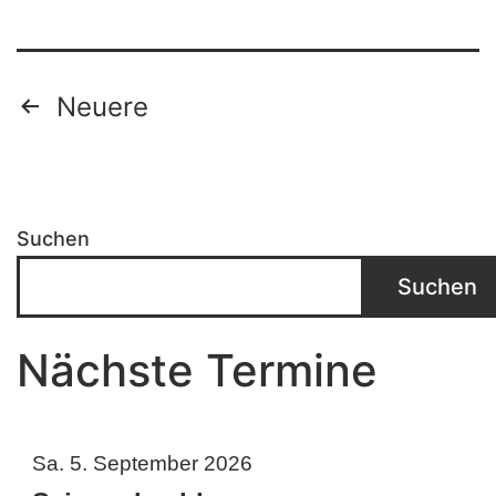
Seitennummerierung
Neuere
der
Beiträge
Suchen
Suchen
Nächste Termine
Sa. 5. September 2026