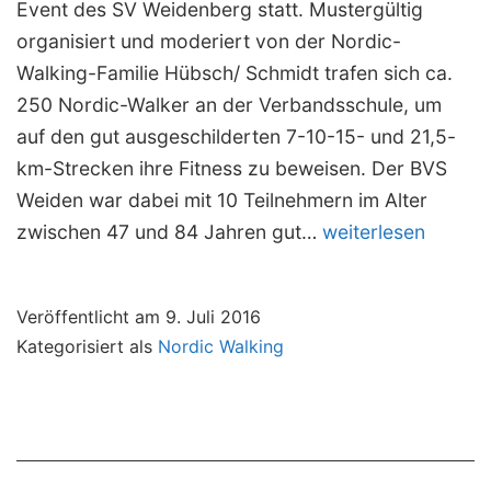
Event des SV Weidenberg statt. Mustergültig
organisiert und moderiert von der Nordic-
Walking-Familie Hübsch/ Schmidt trafen sich ca.
250 Nordic-Walker an der Verbandsschule, um
auf den gut ausgeschilderten 7-10-15- und 21,5-
km-Strecken ihre Fitness zu beweisen. Der BVS
Weiden war dabei mit 10 Teilnehmern im Alter
Nordic-
zwischen 47 und 84 Jahren gut…
weiterlesen
Walking-
Event
Veröffentlicht am
9. Juli 2016
in
Kategorisiert als
Nordic Walking
Weidenberg