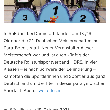
In Roßdorf bei Darmstadt fanden am 18./19.
Oktober die 21. Deutschen Meisterschaften im
Para-Boccia statt. Neuer Veranstalter dieser
Meisterschaft war und ist auch künftig der
Deutsche Rollstuhlsportverband – DRS. In vier
Klassen – je nach Schwere der Behinderung –
kämpften die Sportlerinnen und Sportler aus ganz
Deutschland um die Titel in dieser paralympischen
Christoph
Sportart. Auch…
weiterlesen
Voit
in
Veröffentlicht am
19. Oktober 2025