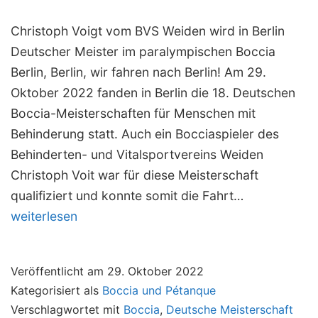
Christoph Voigt vom BVS Weiden wird in Berlin
Deutscher Meister im paralympischen Boccia
Berlin, Berlin, wir fahren nach Berlin! Am 29.
Oktober 2022 fanden in Berlin die 18. Deutschen
Boccia-Meisterschaften für Menschen mit
Behinderung statt. Auch ein Bocciaspieler des
Behinderten- und Vitalsportvereins Weiden
Christoph Voit war für diese Meisterschaft
18.
qualifiziert und konnte somit die Fahrt…
DM
weiterlesen
Para-
Boccia
Veröffentlicht am
29. Oktober 2022
in
Kategorisiert als
Boccia und Pétanque
Berlin
Verschlagwortet mit
Boccia
,
Deutsche Meisterschaft